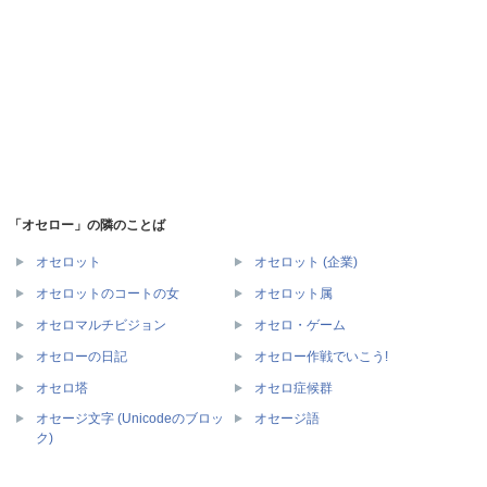
「オセロー」の隣のことば
オセロット
オセロット (企業)
オセロットのコートの女
オセロット属
オセロマルチビジョン
オセロ・ゲーム
オセローの日記
オセロー作戦でいこう!
オセロ塔
オセロ症候群
オセージ文字 (Unicodeのブロッ
オセージ語
ク)