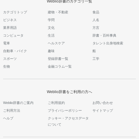
Weblio辞書のカテゴリ一覧
カテゴリトップ
建物・不動産
食品
ビジネス
学問
人名
業界用語
文化
方言
コンピュータ
生活
辞書・百科事典
電車
ヘルスケア
タレント出身地検索
自動車・バイク
趣味
船
スポーツ
登録辞書一覧
工学
生物
金融コラム一覧
Weblio辞書をご利用の方へ
Weblio辞書のご案内
ご利用規約
お問い合わせ
ご利用方法
プライバシーポリシー
サイトマップ
ヘルプ
クッキー・アクセスデータ
について