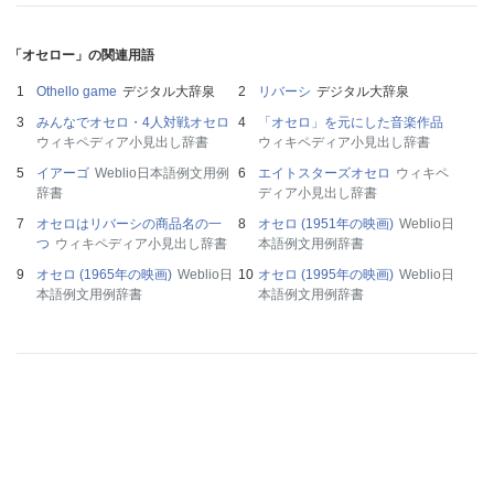
「オセロー」の関連用語
Othello game
デジタル大辞泉
リバーシ
デジタル大辞泉
みんなでオセロ・4人対戦オセロ
「オセロ」を元にした音楽作品
ウィキペディア小見出し辞書
ウィキペディア小見出し辞書
イアーゴ
Weblio日本語例文用例
エイトスターズオセロ
ウィキペ
辞書
ディア小見出し辞書
オセロはリバーシの商品名の一
オセロ (1951年の映画)
Weblio日
つ
ウィキペディア小見出し辞書
本語例文用例辞書
オセロ (1965年の映画)
Weblio日
オセロ (1995年の映画)
Weblio日
本語例文用例辞書
本語例文用例辞書