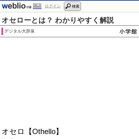
国語
ログイン
検索
オセローとは？ わかりやすく解説
デジタル大辞泉
オセロ【Othello】