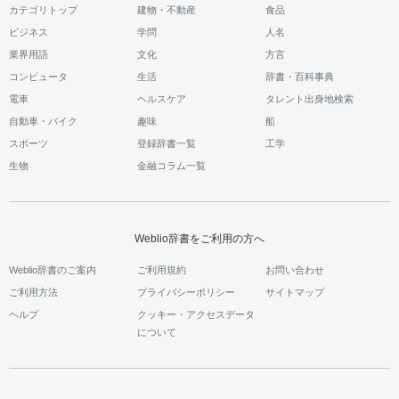
カテゴリトップ
建物・不動産
食品
ビジネス
学問
人名
業界用語
文化
方言
コンピュータ
生活
辞書・百科事典
電車
ヘルスケア
タレント出身地検索
自動車・バイク
趣味
船
スポーツ
登録辞書一覧
工学
生物
金融コラム一覧
Weblio辞書をご利用の方へ
Weblio辞書のご案内
ご利用規約
お問い合わせ
ご利用方法
プライバシーポリシー
サイトマップ
ヘルプ
クッキー・アクセスデータ
について