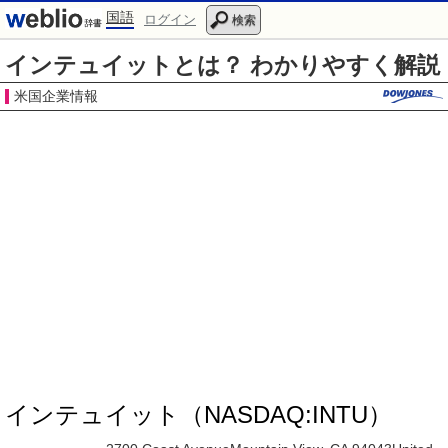
国語
ログイン
検索
インテュイットとは？ わかりやすく解説
米国企業情報
インテュイット（NASDAQ:INTU）