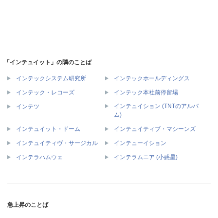
「インテュイット」の隣のことば
インテックシステム研究所
インテックホールディングス
インテック・レコーズ
インテック本社前停留場
インテュイション (TNTのアルバ
インテツ
ム)
インテュイット・ドーム
インテュイティブ・マシーンズ
インテュイティヴ・サージカル
インテューイション
インテラハムウェ
インテラムニア (小惑星)
急上昇のことば