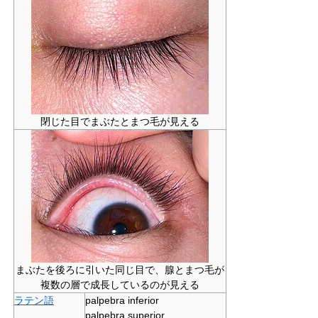
閉じた目でまぶたとまつ毛が見える
まぶたを後ろに引いた同じ目で、腺とまつ毛が
複数の層で成長しているのが見える
ラテン語
palpebra inferior
palpebra superior