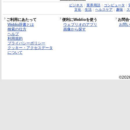
ビジネス
｜
業界用語
｜
コンピュータ
｜
文化
｜
生活
｜
ヘルスケア
｜
趣味
｜
ス
ご利用にあたって
便利にWeblioを使う
お問合
Weblio辞書とは
ウェブリオのアプリ
お問
検索の仕方
画像から探す
ヘルプ
利用規約
プライバシーポリシー
クッキー・アクセスデータ
について
©2026