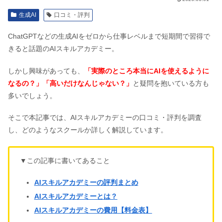
生成AI
口コミ・評判
ChatGPTなどの生成AIをゼロから仕事レベルまで短期間で習得で
きると話題のAIスキルアカデミー。
しかし興味があっても、
「実際のところ本当にAIを使えるように
なるの？」「高いだけなんじゃない？」
と疑問を抱いている方も
多いでしょう。
そこで本記事では、AIスキルアカデミーの口コミ・評判を調査
し、どのようなスクールか詳しく解説しています。
▼この記事に書いてあること
AIスキルアカデミーの評判まとめ
AIスキルアカデミーとは？
AIスキルアカデミーの費用【料金表】