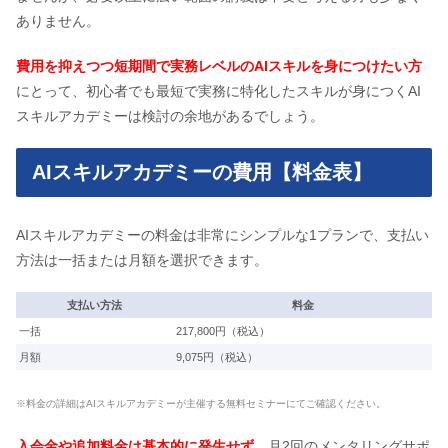
ありません。
費用を抑えつつ短期間で実務レベルのAIスキルを身につけたい方
にとって、初心者でも最短で実務に特化したスキルが身につくAI
スキルアカデミーは検討の余地があるでしょう。
AIスキルアカデミーの費用【料金表】
AIスキルアカデミーの料金は非常にシンプルな1プランで、支払い
方法は一括または月額を選択できます。
支払い方法
料金
一括
217,800円（税込）
月額
9,075円（税込）
※料金の詳細はAIスキルアカデミーが主催する無料セミナーにてご確認ください。
入会金や追加料金は基本的に発生せず
、月2回のメンタリングサポ