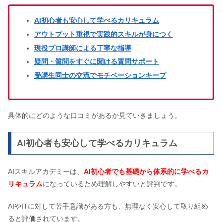
AI初心者も安心して学べるカリキュラム
アウトプット重視で実践的スキルが身につく
現役プロ講師による丁寧な指導
疑問・質問をすぐに聞ける質問サポート
受講生同士の交流でモチベーションキープ
具体的にどのような口コミがあるか見ていきましょう。
AI初心者も安心して学べるカリキュラム
AIスキルアカデミーは、
AI初心者でも基礎から体系的に学べるカ
リキュラム
になっているため理解しやすいと評判です。
AIやITに対して苦手意識がある方も、無理なく安心して取り組め
ると評価されています。