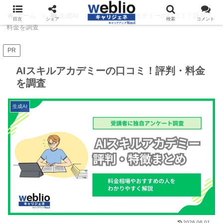
ホーム
生成AI
AIスキルアカデミーの口コミ！評判・
目次
シェア
検索
コメント
料金を調査
PR
AIスキルアカデミーの口コミ！評判・料金
を調査
生成AI
2026.06.01