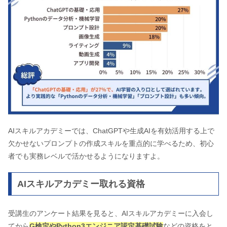
AIスキルアカデミーでは、ChatGPTや生成AIを有効活用する上で
欠かせないプロンプトの作成スキルを重点的に学べるため、初心
者でも実務レベルで活かせるようになりますよ。
AIスキルアカデミー取れる資格
受講生のアンケート結果を見ると、AIスキルアカデミーに入会し
てから
G検定やPython3エンジニア認定基礎試験
などの資格をと