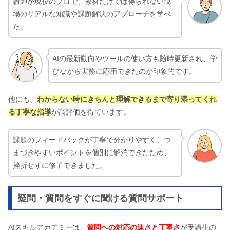
講師が現役のプロで、教材だけでは得られない現
場のリアルな知識や課題解決のアプローチを学べ
た。
AIの最新動向やツールの使い方も随時更新され、学
びながら実務に応用できたのが印象的です。
他にも、
わからない時にきちんと理解できるまで寄り添ってくれ
る丁寧な指導
が高評価を得ています。
課題のフィードバックが丁寧で分かりやすく、つ
まづきやすいポイントを個別に解消できたため、
挫折せずに修了できました。
疑問・質問をすぐに聞ける質問サポート
AIスキルアカデミーは、
質問への対応の速さと丁寧さ
が受講生の