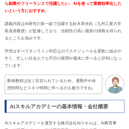
ら副業やフリーランスで活躍したい、AIを使って業務効率化した
いという方におすすめ
。
講義内容はAI研究の第一線で活躍する鈴木章央氏（九州工業大学
客員准教授）が監修しており、信頼性の高い最新の情報を得られ
るところも強みです。
学習はすべてオンライン対応なのでスケジュールを柔軟に組みや
すく、忙しい社会人でも平日の夜間や週末に学べると評判になっ
ています。
動画教材は短く区切られているため、通勤中や休
憩時間などスキマ時間に学べるのも魅力ですね。
AIスキルアカデミーの基本情報・会社概要
AIスキルアカデミーを運営する株式会社AIスキルは、AI教育事