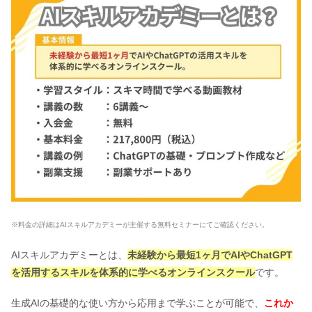
※料金の詳細はAIスキルアカデミーが主催する無料セミナーにてご確認ください。
AIスキルアカデミーとは、
未経験から最短1ヶ月でAIやChatGPT
を活用するスキルを体系的に学べるオンラインスクール
です。
生成AIの基礎的な使い方から応用まで学ぶことが可能で、
これか