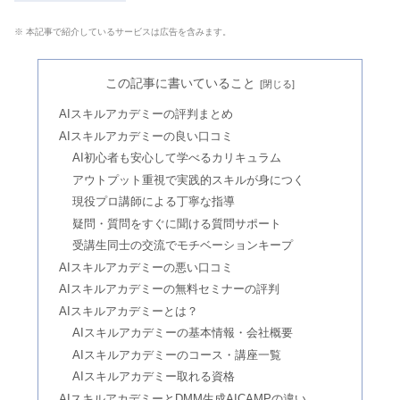
※ 本記事で紹介しているサービスは広告を含みます。
この記事に書いていること
AIスキルアカデミーの評判まとめ
AIスキルアカデミーの良い口コミ
AI初心者も安心して学べるカリキュラム
アウトプット重視で実践的スキルが身につく
現役プロ講師による丁寧な指導
疑問・質問をすぐに聞ける質問サポート
受講生同士の交流でモチベーションキープ
AIスキルアカデミーの悪い口コミ
AIスキルアカデミーの無料セミナーの評判
AIスキルアカデミーとは？
AIスキルアカデミーの基本情報・会社概要
AIスキルアカデミーのコース・講座一覧
AIスキルアカデミー取れる資格
AIスキルアカデミーとDMM生成AICAMPの違い