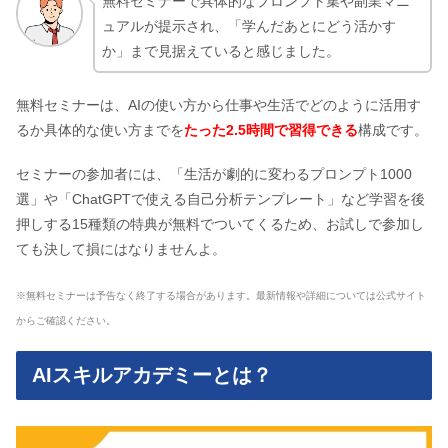
無料セミナーで具体的なプロンプト集や副業マニ
ュアルが提示され、「学んだあとにどう活かす
か」まで見据えていると感じました。
無料セミナーは、AIの使い方から仕事や生活でどのように活用す
るか具体的な使い方までを
たった2.5時間で習得できる
構成です。
セミナーの参加者には、「生活が劇的に変わるプロンプト1000
選」や「ChatGPTで使える自己分析テンプレート」など学習を後
押しする15種類の特典が無料でついてくるため、お試しで参加し
ても決して損にはなりませんよ。
※無料セミナーは予告なく終了する場合があります。最新情報や詳細については公式サイト
からご確認ください。
AIスキルアカデミーとは？