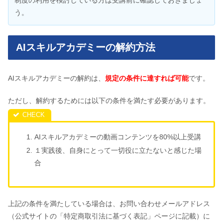
制度の利用を検討している方は受講前に確認しておきましょ
う。
AIスキルアカデミーの解約方法
AIスキルアカデミーの解約は、
規定の条件に達すれば可能
です。
ただし、解約するためには以下の条件を満たす必要があります。
AIスキルアカデミーの動画コンテンツを80%以上受講
１実践後、自身にとって一切役に立たないと感じた場
合
上記の条件を満たしている場合は、お問い合わせメールアドレス
（公式サイトの「特定商取引法に基づく表記」ページに記載）に