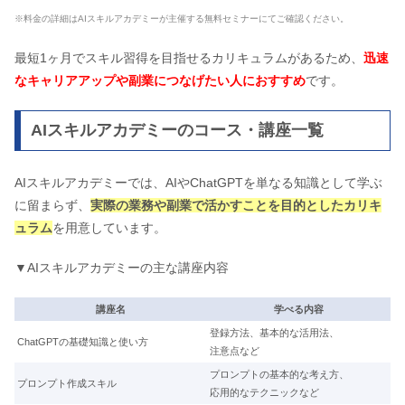
※料金の詳細はAIスキルアカデミーが主催する無料セミナーにてご確認ください。
最短1ヶ月でスキル習得を目指せるカリキュラムがあるため、
迅速
なキャリアアップや副業につなげたい人におすすめ
です。
AIスキルアカデミーのコース・講座一覧
AIスキルアカデミーでは、AIやChatGPTを単なる知識として学ぶ
に留まらず、
実際の業務や副業で活かすことを目的としたカリキ
ュラム
を用意しています。
▼AIスキルアカデミーの主な講座内容
講座名
学べる内容
登録方法、基本的な活用法、
ChatGPTの基礎知識と使い方
注意点など
プロンプトの基本的な考え方、
プロンプト作成スキル
応用的なテクニックなど