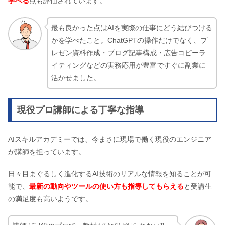
学べる
点も評価されています。
最も良かった点はAIを実際の仕事にどう結びつける
かを学べたこと。ChatGPTの操作だけでなく、プ
レゼン資料作成・ブログ記事構成・広告コピーラ
イティングなどの実務応用が豊富ですぐに副業に
活かせました。
現役プロ講師による丁寧な指導
AIスキルアカデミーでは、今まさに現場で働く現役のエンジニア
が講師を担っています。
日々目まぐるしく進化するAI技術のリアルな情報を知ることが可
能で、
最新の動向やツールの使い方も指導してもらえる
と受講生
の満足度も高いようです。